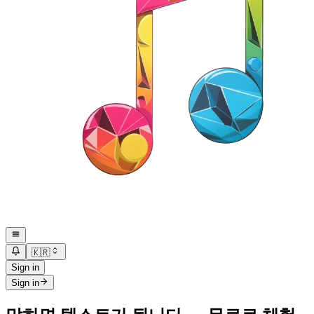
🇰🇷
Sign in
Sign in