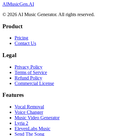
AIMusicGen.AI
© 2026 AI Music Generator. All rights reserved.
Product
Pricing
Contact Us
Legal
Privacy Policy
Terms of Service
Refund Policy
Commercial License
Features
Vocal Removal
Voice Changer
Music Video Generator
Lyria 2
ElevenLabs Music
Send The Song