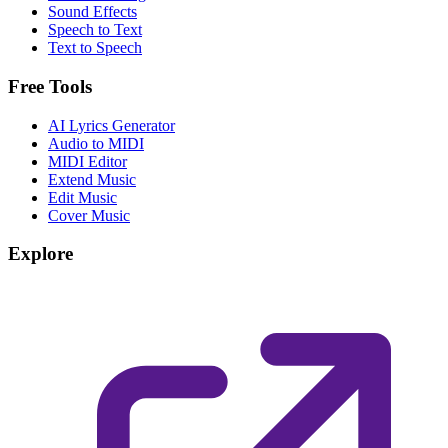
Sound Effects
Speech to Text
Text to Speech
Free Tools
AI Lyrics Generator
Audio to MIDI
MIDI Editor
Extend Music
Edit Music
Cover Music
Explore