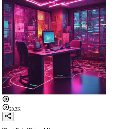
28.3K