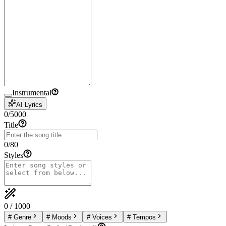
Instrumental
AI Lyrics
0
/
5000
Title
0
/
80
Styles
0
/
1000
#
Genre
#
Moods
#
Voices
#
Tempos