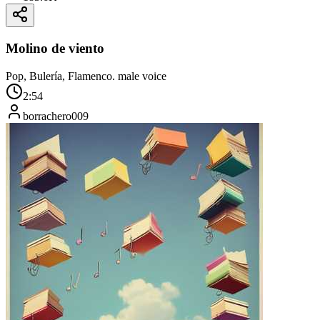
Molino de viento
Pop, Bulería, Flamenco. male voice
2:54
borrachero009