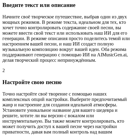
Введите текст или описание
Начните своё творческое путешествие, выбрав один из двух
мощных режимов. В режиме текста, идеальном для тех, кто
хочет точно контролировать содержание своей песни, вы
можете ввести свой текст или использовать наш ИИ для его
генерации. В режиме описания просто поделитесь темой или
настроением вашей песни, и наш ИИ создаст полную
музыкальную композицию вокруг вашей идеи. Оба режима
поддерживают генерацию с помощью ИИ на AIMusicGen.ai,
делая творческий процесс непринуждённым.
2
Настройте свою песню
Точно настройте своё творение с помощью наших
комплексных опций настройки. Выберите предпочитаемый
жанр и настроение для создания идеальной атмосферы.
Установите уникальное название для вашего шедевра и
решите, хотите ли вы версию с вокалом или
инструментальную. Вы также можете контролировать, кто
может получить доступ к вашей песне через настройки
приватности, давая вам полный контроль над вашим