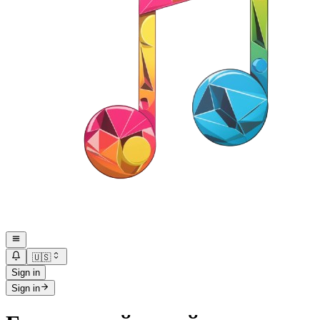
🇺🇸
Sign in
Sign in